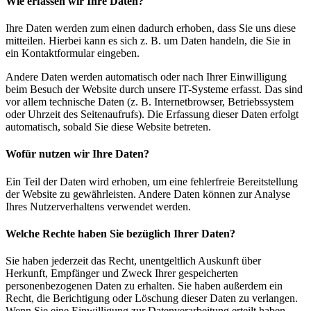
Wie erfassen wir Ihre Daten?
Ihre Daten werden zum einen dadurch erhoben, dass Sie uns diese
mitteilen. Hierbei kann es sich z. B. um Daten handeln, die Sie in
ein Kontaktformular eingeben.
Andere Daten werden automatisch oder nach Ihrer Einwilligung
beim Besuch der Website durch unsere IT-Systeme erfasst. Das sind
vor allem technische Daten (z. B. Internetbrowser, Betriebssystem
oder Uhrzeit des Seitenaufrufs). Die Erfassung dieser Daten erfolgt
automatisch, sobald Sie diese Website betreten.
Wofür nutzen wir Ihre Daten?
Ein Teil der Daten wird erhoben, um eine fehlerfreie Bereitstellung
der Website zu gewährleisten. Andere Daten können zur Analyse
Ihres Nutzerverhaltens verwendet werden.
Welche Rechte haben Sie bezüglich Ihrer Daten?
Sie haben jederzeit das Recht, unentgeltlich Auskunft über
Herkunft, Empfänger und Zweck Ihrer gespeicherten
personenbezogenen Daten zu erhalten. Sie haben außerdem ein
Recht, die Berichtigung oder Löschung dieser Daten zu verlangen.
Wenn Sie eine Einwilligung zur Datenverarbeitung erteilt haben,