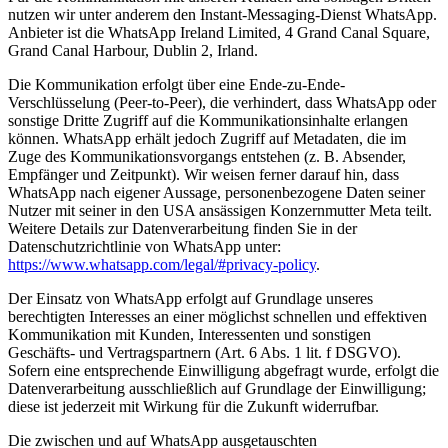
nutzen wir unter anderem den Instant-Messaging-Dienst WhatsApp.
Anbieter ist die WhatsApp Ireland Limited, 4 Grand Canal Square,
Grand Canal Harbour, Dublin 2, Irland.
Die Kommunikation erfolgt über eine Ende-zu-Ende-
Verschlüsselung (Peer-to-Peer), die verhindert, dass WhatsApp oder
sonstige Dritte Zugriff auf die Kommunikationsinhalte erlangen
können. WhatsApp erhält jedoch Zugriff auf Metadaten, die im
Zuge des Kommunikationsvorgangs entstehen (z. B. Absender,
Empfänger und Zeitpunkt). Wir weisen ferner darauf hin, dass
WhatsApp nach eigener Aussage, personenbezogene Daten seiner
Nutzer mit seiner in den USA ansässigen Konzernmutter Meta teilt.
Weitere Details zur Datenverarbeitung finden Sie in der
Datenschutzrichtlinie von WhatsApp unter:
https://www.whatsapp.com/legal/#privacy-policy
.
Der Einsatz von WhatsApp erfolgt auf Grundlage unseres
berechtigten Interesses an einer möglichst schnellen und effektiven
Kommunikation mit Kunden, Interessenten und sonstigen
Geschäfts- und Vertragspartnern (Art. 6 Abs. 1 lit. f DSGVO).
Sofern eine entsprechende Einwilligung abgefragt wurde, erfolgt die
Datenverarbeitung ausschließlich auf Grundlage der Einwilligung;
diese ist jederzeit mit Wirkung für die Zukunft widerrufbar.
Die zwischen und auf WhatsApp ausgetauschten