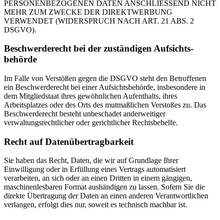
PERSONENBEZOGENEN DATEN ANSCHLIESSEND NICHT
MEHR ZUM ZWECKE DER DIREKTWERBUNG
VERWENDET (WIDERSPRUCH NACH ART. 21 ABS. 2
DSGVO).
Beschwerde­recht bei der zuständigen Aufsichts­
behörde
Im Falle von Verstößen gegen die DSGVO steht den Betroffenen
ein Beschwerderecht bei einer Aufsichtsbehörde, insbesondere in
dem Mitgliedstaat ihres gewöhnlichen Aufenthalts, ihres
Arbeitsplatzes oder des Orts des mutmaßlichen Verstoßes zu. Das
Beschwerderecht besteht unbeschadet anderweitiger
verwaltungsrechtlicher oder gerichtlicher Rechtsbehelfe.
Recht auf Daten­übertrag­barkeit
Sie haben das Recht, Daten, die wir auf Grundlage Ihrer
Einwilligung oder in Erfüllung eines Vertrags automatisiert
verarbeiten, an sich oder an einen Dritten in einem gängigen,
maschinenlesbaren Format aushändigen zu lassen. Sofern Sie die
direkte Übertragung der Daten an einen anderen Verantwortlichen
verlangen, erfolgt dies nur, soweit es technisch machbar ist.