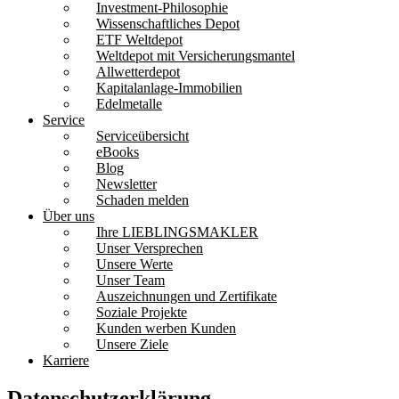
Investment-Philosophie
Wissenschaftliches Depot
ETF Weltdepot
Weltdepot mit Versicherungsmantel
Allwetterdepot
Kapitalanlage-Immobilien
Edelmetalle
Service
Serviceübersicht
eBooks
Blog
Newsletter
Schaden melden
Über uns
Ihre LIEBLINGSMAKLER
Unser Versprechen
Unsere Werte
Unser Team
Auszeichnungen und Zertifikate
Soziale Projekte
Kunden werben Kunden
Unsere Ziele
Karriere
Datenschutz­erklärung