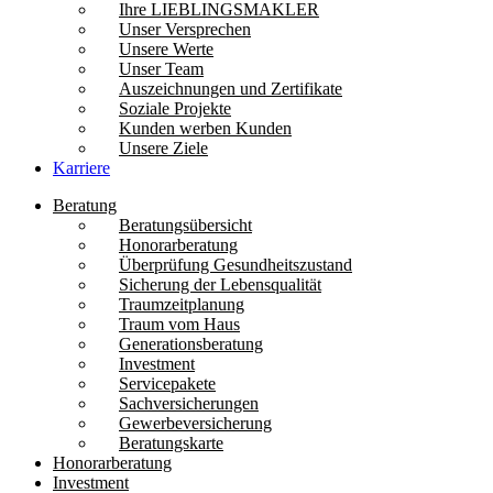
Ihre LIEBLINGSMAKLER
Unser Versprechen
Unsere Werte
Unser Team
Auszeichnungen und Zertifikate
Soziale Projekte
Kunden werben Kunden
Unsere Ziele
Karriere
Beratung
Beratungsübersicht
Honorarberatung
Überprüfung Gesundheitszustand
Sicherung der Lebensqualität
Traumzeitplanung
Traum vom Haus
Generationsberatung
Investment
Servicepakete
Sachversicherungen
Gewerbeversicherung
Beratungskarte
Honorarberatung
Investment