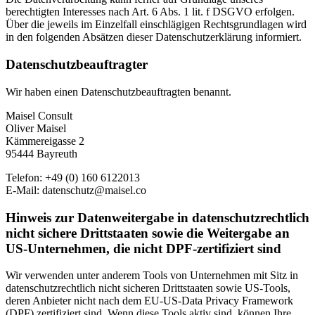
berechtigten Interesses nach Art. 6 Abs. 1 lit. f DSGVO erfolgen.
Über die jeweils im Einzelfall einschlägigen Rechtsgrundlagen wird
in den folgenden Absätzen dieser Datenschutzerklärung informiert.
Datenschutz­beauftragter
Wir haben einen Datenschutzbeauftragten benannt.
Maisel Consult
Oliver Maisel
Kämmereigasse 2
95444 Bayreuth
Telefon: +49 (0) 160 6122013
E-Mail: datenschutz@maisel.co
Hinweis zur Datenweitergabe in datenschutzrechtlich
nicht sichere Drittstaaten sowie die Weitergabe an
US-Unternehmen, die nicht DPF-zertifiziert sind
Wir verwenden unter anderem Tools von Unternehmen mit Sitz in
datenschutzrechtlich nicht sicheren Drittstaaten sowie US-Tools,
deren Anbieter nicht nach dem EU-US-Data Privacy Framework
(DPF) zertifiziert sind. Wenn diese Tools aktiv sind, können Ihre