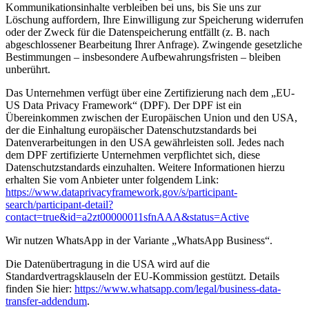
Kommunikationsinhalte verbleiben bei uns, bis Sie uns zur
Löschung auffordern, Ihre Einwilligung zur Speicherung widerrufen
oder der Zweck für die Datenspeicherung entfällt (z. B. nach
abgeschlossener Bearbeitung Ihrer Anfrage). Zwingende gesetzliche
Bestimmungen – insbesondere Aufbewahrungsfristen – bleiben
unberührt.
Das Unternehmen verfügt über eine Zertifizierung nach dem „EU-
US Data Privacy Framework“ (DPF). Der DPF ist ein
Übereinkommen zwischen der Europäischen Union und den USA,
der die Einhaltung europäischer Datenschutzstandards bei
Datenverarbeitungen in den USA gewährleisten soll. Jedes nach
dem DPF zertifizierte Unternehmen verpflichtet sich, diese
Datenschutzstandards einzuhalten. Weitere Informationen hierzu
erhalten Sie vom Anbieter unter folgendem Link:
https://www.dataprivacyframework.gov/s/participant-
search/participant-detail?
contact=true&id=a2zt00000011sfnAAA&status=Active
Wir nutzen WhatsApp in der Variante „WhatsApp Business“.
Die Datenübertragung in die USA wird auf die
Standardvertragsklauseln der EU-Kommission gestützt. Details
finden Sie hier:
https://www.whatsapp.com/legal/business-data-
transfer-addendum
.