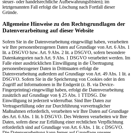
steuer- oder handelsrechtliche Aufbewahrungsfristen); im
letztgenannten Fall erfolgt die Löschung nach Fortfall dieser
Gründe.
Allgemeine Hinweise zu den Rechtsgrundlagen der
Datenverarbeitung auf dieser Website
Sofern Sie in die Datenverarbeitung eingewilligt haben, verarbeiten
wir Ihre personenbezogenen Daten auf Grundlage von Art. 6 Abs. 1
lit. a DSGVO bzw. Art. 9 Abs. 2 lit. a DSGVO, sofern besondere
Datenkategorien nach Art. 9 Abs. 1 DSGVO verarbeitet werden. Im
Falle einer ausdrücklichen Einwilligung in die Übertragung
personenbezogener Daten in Drittstaaten erfolgt die
Datenverarbeitung außerdem auf Grundlage von Art. 49 Abs. 1 lit. a
DSGVO. Sofern Sie in die Speicherung von Cookies oder in den
Zugriff auf Informationen in Ihr Endgerät (z. B. via Device-
Fingerprinting) eingewilligt haben, erfolgt die Datenverarbeitung
zusätzlich auf Grundlage von § 25 Abs. 1 TTDSG. Die
Einwilligung ist jederzeit widerrufbar. Sind Ihre Daten zur
Vertragserfüllung oder zur Durchführung vorvertraglicher
Maßnahmen erforderlich, verarbeiten wir Ihre Daten auf Grundlage
des Art. 6 Abs. 1 lit. b DSGVO. Des Weiteren verarbeiten wir Ihre
Daten, sofern diese zur Erfüllung einer rechtlichen Verpflichtung
erforderlich sind auf Grundlage von Art. 6 Abs. 1 lit. c DSGVO.
Die Datenverarbeitung kann ferner auf Grundlage unseres