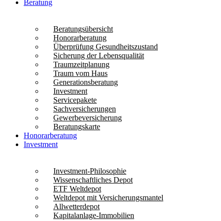
Beratung
Beratungsübersicht
Honorarberatung
Überprüfung Gesundheitszustand
Sicherung der Lebensqualität
Traumzeitplanung
Traum vom Haus
Generationsberatung
Investment
Servicepakete
Sachversicherungen
Gewerbeversicherung
Beratungskarte
Honorarberatung
Investment
Investment-Philosophie
Wissenschaftliches Depot
ETF Weltdepot
Weltdepot mit Versicherungsmantel
Allwetterdepot
Kapitalanlage-Immobilien