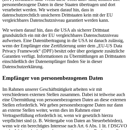
personenbezogene Daten in diese Staaten übertragen und dort
verarbeitet werden. Wir weisen darauf hin, dass in
datenschutzrechtlich unsicheren Drittstaaten kein mit der EU
vergleichbares Datenschutzniveau garantiert werden kann.
Wir weisen darauf hin, dass die USA als sicherer Drittstaat
grundsätzlich ein mit der EU vergleichbares Datenschutzniveau
aufweisen. Eine Datenübertragung in die USA ist danach zulässig,
wenn der Empfänger eine Zertifizierung unter dem „EU-US Data
Privacy Framework“ (DPF) besitzt oder über geeignete zusätzliche
Garantien verfügt. Informationen zu Übermittlungen an Drittstaaten
einschließlich der Datenempfänger finden Sie in dieser
Datenschutzerklärung.
Empfänger von personenbezogenen Daten
Im Rahmen unserer Geschäftstätigkeit arbeiten wir mit
verschiedenen externen Stellen zusammen. Dabei ist teilweise auch
eine Übermittlung von personenbezogenen Daten an diese externen
Stellen erforderlich. Wir geben personenbezogene Daten nur dann
an externe Stellen weiter, wenn dies im Rahmen einer
Vertragserfüllung erforderlich ist, wenn wir gesetzlich hierzu
verpflichtet sind (z. B. Weitergabe von Daten an Steuerbehörden),
wenn wir ein berechtigtes Interesse nach Art. 6 Abs. 1 lit. f DSGVO