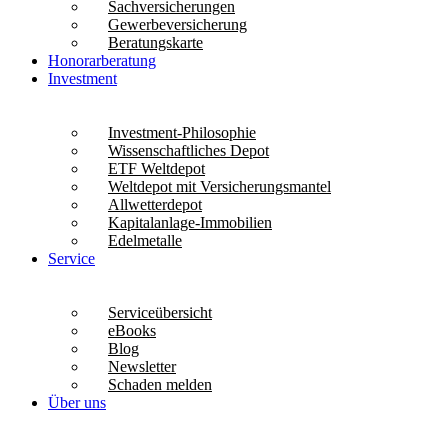
Sachversicherungen
Gewerbeversicherung
Beratungskarte
Honorarberatung
Investment
Investment-Philosophie
Wissenschaftliches Depot
ETF Weltdepot
Weltdepot mit Versicherungsmantel
Allwetterdepot
Kapitalanlage-Immobilien
Edelmetalle
Service
Serviceübersicht
eBooks
Blog
Newsletter
Schaden melden
Über uns