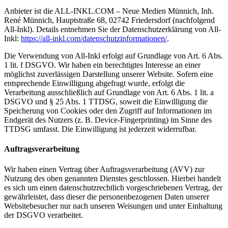
Anbieter ist die ALL-INKL.COM – Neue Medien Münnich, Inh.
René Münnich, Hauptstraße 68, 02742 Friedersdorf (nachfolgend
All-Inkl). Details entnehmen Sie der Datenschutzerklärung von All-
Inkl:
https://all-inkl.com/datenschutzinformationen/
.
Die Verwendung von All-Inkl erfolgt auf Grundlage von Art. 6 Abs.
1 lit. f DSGVO. Wir haben ein berechtigtes Interesse an einer
möglichst zuverlässigen Darstellung unserer Website. Sofern eine
entsprechende Einwilligung abgefragt wurde, erfolgt die
Verarbeitung ausschließlich auf Grundlage von Art. 6 Abs. 1 lit. a
DSGVO und § 25 Abs. 1 TTDSG, soweit die Einwilligung die
Speicherung von Cookies oder den Zugriff auf Informationen im
Endgerät des Nutzers (z. B. Device-Fingerprinting) im Sinne des
TTDSG umfasst. Die Einwilligung ist jederzeit widerrufbar.
Auftragsverarbeitung
Wir haben einen Vertrag über Auftragsverarbeitung (AVV) zur
Nutzung des oben genannten Dienstes geschlossen. Hierbei handelt
es sich um einen datenschutzrechtlich vorgeschriebenen Vertrag, der
gewährleistet, dass dieser die personenbezogenen Daten unserer
Websitebesucher nur nach unseren Weisungen und unter Einhaltung
der DSGVO verarbeitet.