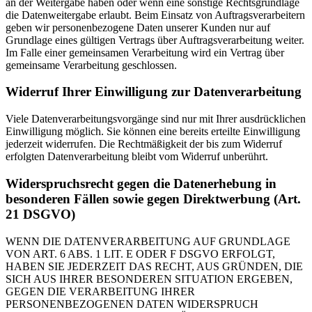
an der Weitergabe haben oder wenn eine sonstige Rechtsgrundlage
die Datenweitergabe erlaubt. Beim Einsatz von Auftragsverarbeitern
geben wir personenbezogene Daten unserer Kunden nur auf
Grundlage eines gültigen Vertrags über Auftragsverarbeitung weiter.
Im Falle einer gemeinsamen Verarbeitung wird ein Vertrag über
gemeinsame Verarbeitung geschlossen.
Widerruf Ihrer Einwilligung zur Datenverarbeitung
Viele Datenverarbeitungsvorgänge sind nur mit Ihrer ausdrücklichen
Einwilligung möglich. Sie können eine bereits erteilte Einwilligung
jederzeit widerrufen. Die Rechtmäßigkeit der bis zum Widerruf
erfolgten Datenverarbeitung bleibt vom Widerruf unberührt.
Widerspruchsrecht gegen die Datenerhebung in
besonderen Fällen sowie gegen Direktwerbung (Art.
21 DSGVO)
WENN DIE DATENVERARBEITUNG AUF GRUNDLAGE
VON ART. 6 ABS. 1 LIT. E ODER F DSGVO ERFOLGT,
HABEN SIE JEDERZEIT DAS RECHT, AUS GRÜNDEN, DIE
SICH AUS IHRER BESONDEREN SITUATION ERGEBEN,
GEGEN DIE VERARBEITUNG IHRER
PERSONENBEZOGENEN DATEN WIDERSPRUCH