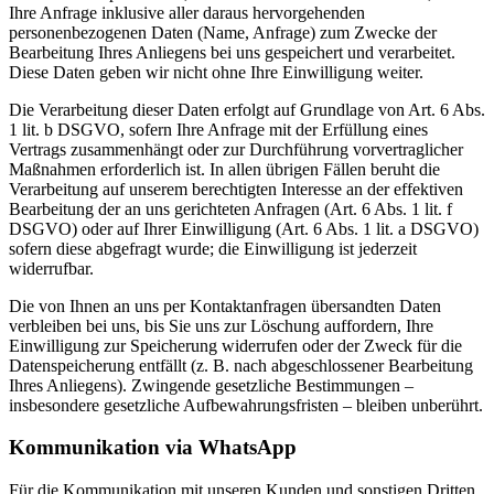
Ihre Anfrage inklusive aller daraus hervorgehenden
personenbezogenen Daten (Name, Anfrage) zum Zwecke der
Bearbeitung Ihres Anliegens bei uns gespeichert und verarbeitet.
Diese Daten geben wir nicht ohne Ihre Einwilligung weiter.
Die Verarbeitung dieser Daten erfolgt auf Grundlage von Art. 6 Abs.
1 lit. b DSGVO, sofern Ihre Anfrage mit der Erfüllung eines
Vertrags zusammenhängt oder zur Durchführung vorvertraglicher
Maßnahmen erforderlich ist. In allen übrigen Fällen beruht die
Verarbeitung auf unserem berechtigten Interesse an der effektiven
Bearbeitung der an uns gerichteten Anfragen (Art. 6 Abs. 1 lit. f
DSGVO) oder auf Ihrer Einwilligung (Art. 6 Abs. 1 lit. a DSGVO)
sofern diese abgefragt wurde; die Einwilligung ist jederzeit
widerrufbar.
Die von Ihnen an uns per Kontaktanfragen übersandten Daten
verbleiben bei uns, bis Sie uns zur Löschung auffordern, Ihre
Einwilligung zur Speicherung widerrufen oder der Zweck für die
Datenspeicherung entfällt (z. B. nach abgeschlossener Bearbeitung
Ihres Anliegens). Zwingende gesetzliche Bestimmungen –
insbesondere gesetzliche Aufbewahrungsfristen – bleiben unberührt.
Kommunikation via WhatsApp
Für die Kommunikation mit unseren Kunden und sonstigen Dritten