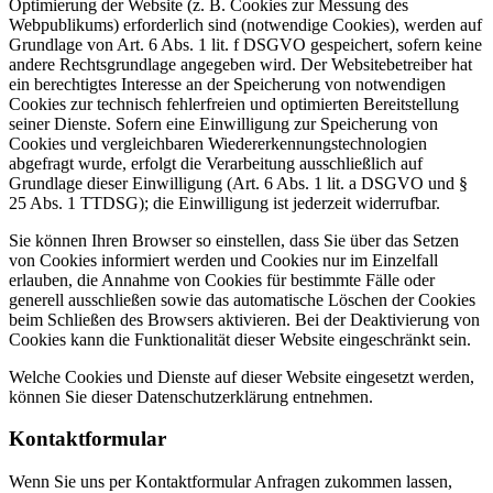
Optimierung der Website (z. B. Cookies zur Messung des
Webpublikums) erforderlich sind (notwendige Cookies), werden auf
Grundlage von Art. 6 Abs. 1 lit. f DSGVO gespeichert, sofern keine
andere Rechtsgrundlage angegeben wird. Der Websitebetreiber hat
ein berechtigtes Interesse an der Speicherung von notwendigen
Cookies zur technisch fehlerfreien und optimierten Bereitstellung
seiner Dienste. Sofern eine Einwilligung zur Speicherung von
Cookies und vergleichbaren Wiedererkennungstechnologien
abgefragt wurde, erfolgt die Verarbeitung ausschließlich auf
Grundlage dieser Einwilligung (Art. 6 Abs. 1 lit. a DSGVO und §
25 Abs. 1 TTDSG); die Einwilligung ist jederzeit widerrufbar.
Sie können Ihren Browser so einstellen, dass Sie über das Setzen
von Cookies informiert werden und Cookies nur im Einzelfall
erlauben, die Annahme von Cookies für bestimmte Fälle oder
generell ausschließen sowie das automatische Löschen der Cookies
beim Schließen des Browsers aktivieren. Bei der Deaktivierung von
Cookies kann die Funktionalität dieser Website eingeschränkt sein.
Welche Cookies und Dienste auf dieser Website eingesetzt werden,
können Sie dieser Datenschutzerklärung entnehmen.
Kontaktformular
Wenn Sie uns per Kontaktformular Anfragen zukommen lassen,