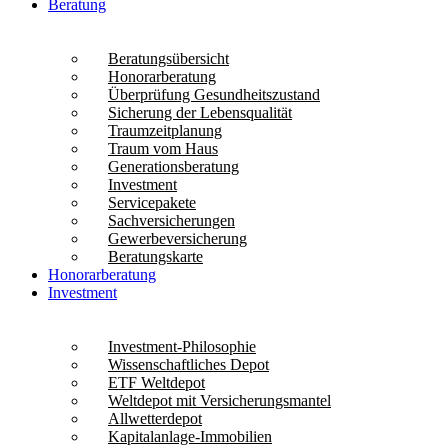
Beratung
Beratungsübersicht
Honorarberatung
Überprüfung Gesundheitszustand
Sicherung der Lebensqualität
Traumzeitplanung
Traum vom Haus
Generationsberatung
Investment
Servicepakete
Sachversicherungen
Gewerbeversicherung
Beratungskarte
Honorarberatung
Investment
Investment-Philosophie
Wissenschaftliches Depot
ETF Weltdepot
Weltdepot mit Versicherungsmantel
Allwetterdepot
Kapitalanlage-Immobilien