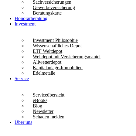
Sachversicherungen
Gewerbeversicherung
Beratungskarte
Honorarberatung
Investment
Investment-Philosophie
Wissenschaftliches Depot
ETF Weltdepot
Weltdepot mit Versicherungsmantel
Allwetterdepot
Kapitalanlage-Immobilien
Edelmetalle
Service
Serviceübersicht
eBooks
Blog
Newsletter
Schaden melden
Über uns