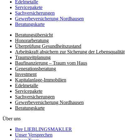
Edelmetalle
Servicepakete
Sachversicherungen
Gewerbeversicherung Nordhausen
Beratungskarte
Beratungsübersicht
Honorar­beratung
Überprüfung Gesundheits­zustand
Arbeitskraft absichern zur Sicherung der Lebensqualität
Traumzeit­planung
Baufinanzierung – Traum vom Haus
Generationsberatung
Investment
Kapitalanlage-Immobilien
Edelmetalle
Servicepakete
Sachversicherungen
Gewerbeversicherung Nordhausen
Beratungskarte
Über uns
Ihre LIEBLINGSMAKLER
Unser Versprechen