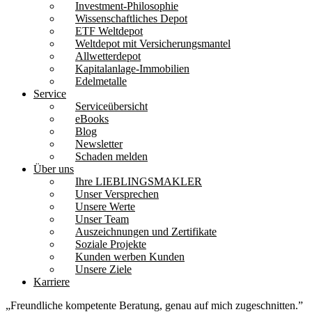
Investment-Philosophie
Wissenschaftliches Depot
ETF Weltdepot
Weltdepot mit Versicherungsmantel
Allwetterdepot
Kapitalanlage-Immobilien
Edelmetalle
Service
Serviceübersicht
eBooks
Blog
Newsletter
Schaden melden
Über uns
Ihre LIEBLINGSMAKLER
Unser Versprechen
Unsere Werte
Unser Team
Auszeichnungen und Zertifikate
Soziale Projekte
Kunden werben Kunden
Unsere Ziele
Karriere
„Freundliche kompetente Beratung,
genau auf mich zugeschnitten.”