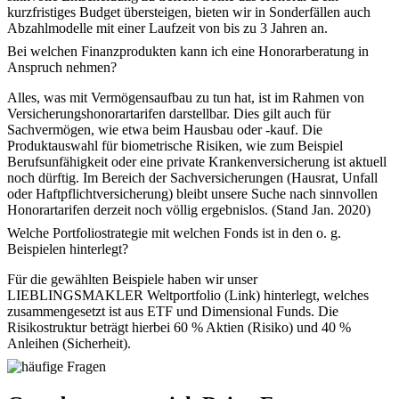
kurzfristiges Budget übersteigen, bieten wir in Sonderfällen auch
Abzahlmodelle mit einer Laufzeit von bis zu 3 Jahren an.
Bei welchen Finanzprodukten kann ich eine Honorarberatung in
Anspruch nehmen?
Alles, was mit Vermögensaufbau zu tun hat, ist im Rahmen von
Versicherungshonorartarifen darstellbar. Dies gilt auch für
Sachvermögen, wie etwa beim Hausbau oder -kauf. Die
Produktauswahl für biometrische Risiken, wie zum Beispiel
Berufsunfähigkeit oder eine private Krankenversicherung ist aktuell
noch dürftig. Im Bereich der Sachversicherungen (Hausrat, Unfall
oder Haftpflichtversicherung) bleibt unsere Suche nach sinnvollen
Honorartarifen derzeit noch völlig ergebnislos. (Stand Jan. 2020)
Welche Portfoliostrategie mit welchen Fonds ist in den o. g.
Beispielen hinterlegt?
Für die gewählten Beispiele haben wir unser
LIEBLINGSMAKLER Weltportfolio (Link) hinterlegt, welches
zusammengesetzt ist aus ETF und Dimensional Funds. Die
Risikostruktur beträgt hierbei 60 % Aktien (Risiko) und 40 %
Anleihen (Sicherheit).