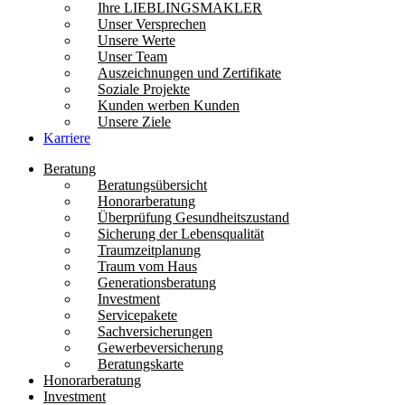
Ihre LIEBLINGSMAKLER
Unser Versprechen
Unsere Werte
Unser Team
Auszeichnungen und Zertifikate
Soziale Projekte
Kunden werben Kunden
Unsere Ziele
Karriere
Beratung
Beratungsübersicht
Honorarberatung
Überprüfung Gesundheitszustand
Sicherung der Lebensqualität
Traumzeitplanung
Traum vom Haus
Generationsberatung
Investment
Servicepakete
Sachversicherungen
Gewerbeversicherung
Beratungskarte
Honorarberatung
Investment