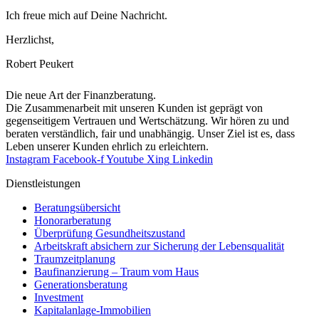
Ich freue mich auf Deine Nachricht.
Herzlichst,
Robert Peukert
Die neue Art der Finanzberatung.
Die Zusammenarbeit mit unseren Kunden ist geprägt von
gegenseitigem Vertrauen und Wertschätzung. Wir hören zu und
beraten verständlich, fair und unab­hängig. Unser Ziel ist es, dass
Leben unserer Kunden ehrlich zu erleichtern.
Instagram
Facebook-f
Youtube
Xing
Linkedin
Dienst­leistungen
Beratungsübersicht
Honorar­beratung
Überprüfung Gesundheits­zustand
Arbeitskraft absichern zur Sicherung der Lebensqualität
Traumzeit­planung
Baufinanzierung – Traum vom Haus
Generationsberatung
Investment
Kapitalanlage-Immobilien