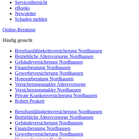
Serviceübersicht
eBooks
Newsletter
Schaden melden
Online-Beratung
Häufig gesucht
Berufsunfähigkeitsversicherung Nordhausen
Betriebliche Altersvorsorge Nordhausen
Gebäudeversicherung Nordhausen
Finanzberatung Nordhausen
Gewerbeversicherung Nordhausen
Honorarberatung Nordhausen
Versicherungsmakler Altersvorsorge
Versicherungsmakler Nordhausen
Private Krankenversicherung Nordhausen
Robert Peukert
Berufsunfähigkeitsversicherung Nordhausen
Betriebliche Altersvorsorge Nordhausen
Gebäudeversicherung Nordhausen
Finanzberatung Nordhausen
Gewerbeversicherung Nordhausen