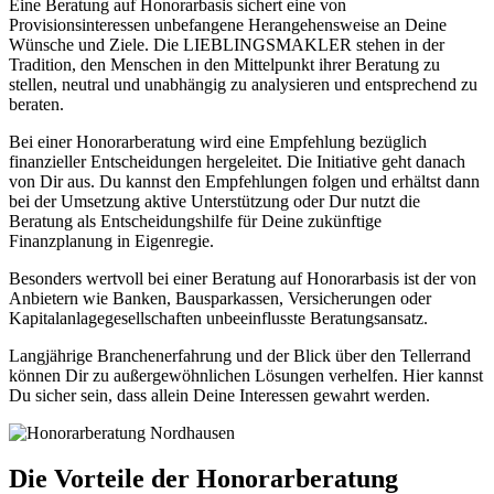
Eine Beratung auf Honorarbasis sichert eine von
Provisionsinteressen unbefangene Herangehensweise an Deine
Wünsche und Ziele. Die LIEBLINGSMAKLER stehen in der
Tradition, den Menschen in den Mittelpunkt ihrer Beratung zu
stellen, neutral und unabhängig zu analysieren und entsprechend zu
beraten.
Bei einer Honorarberatung wird eine Empfehlung bezüglich
finanzieller Entscheidungen hergeleitet. Die Initiative geht danach
von Dir aus. Du kannst den Empfehlungen folgen und erhältst dann
bei der Umsetzung aktive Unterstützung oder Dur nutzt die
Beratung als Entscheidungshilfe für Deine zukünftige
Finanzplanung in Eigenregie.
Besonders wertvoll bei einer Beratung auf Honorarbasis ist der von
Anbietern wie Banken, Bausparkassen, Versicherungen oder
Kapitalanlagegesellschaften unbeeinflusste Beratungsansatz.
Langjährige Branchenerfahrung und der Blick über den Tellerrand
können Dir zu außergewöhnlichen Lösungen verhelfen. Hier kannst
Du sicher sein, dass allein Deine Interessen gewahrt werden.
Die Vorteile der Honorarberatung