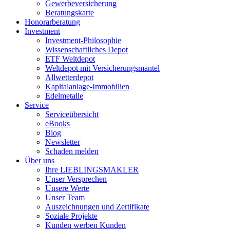
Gewerbeversicherung
Beratungskarte
Honorarberatung
Investment
Investment-Philosophie
Wissenschaftliches Depot
ETF Weltdepot
Weltdepot mit Versicherungsmantel
Allwetterdepot
Kapitalanlage-Immobilien
Edelmetalle
Service
Serviceübersicht
eBooks
Blog
Newsletter
Schaden melden
Über uns
Ihre LIEBLINGSMAKLER
Unser Versprechen
Unsere Werte
Unser Team
Auszeichnungen und Zertifikate
Soziale Projekte
Kunden werben Kunden