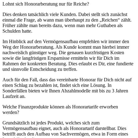
Lohnt sich Honorarberatung nur für Reiche?
Dies denken tatsächlich viele Kunden. Dabei stellt sich zunächst
einmal die Frage, ab wann man überhaupt zu den „Reichen“ zählt.
Früher zählte man bereits dazu, wenn man mehr Guthaben als
Schulden hatte.
Im Hinblick auf den Vermögensaufbau empfehlen wir immer den
Weg der Honorarberatung. Als Kunde kommt man hierbei immer
nachweislich günstiger weg. Die genauen kurzfristigen Kosten
sowie die langfristigen Ersparnisse ermitteln wir für Dich im
Rahmen der konkreten Beratung. Dies erlaubt es Dir, eine fundierte
und sinnvolle Entscheidung zu treffen.
Auch für den Fall, dass das vereinbarte Honorar für Dich nicht auf
einen Schlag zu bezahlen ist, findet sich eine Lösung. In
Sonderfällen bieten wir Ihnen Abzahlmodelle mit bis zu 3 Jahren
Laufzeit an.
Welche Finanzprodukte können als Honorartarife erworben
werden?
Grundsätzlich ist jedes Produkt, welches sich zum
Vermögensaufbau eignet, auch als Honorartarif darstellbar. Dies
betrifft auch den Aufbau von Sachvermögen, etwa in Form eines