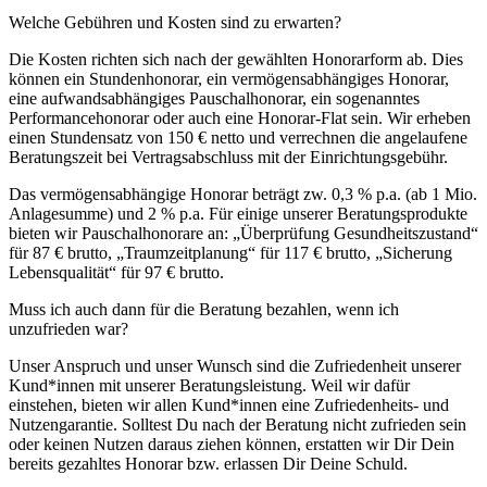
Welche Gebühren und Kosten sind zu erwarten?
Die Kosten richten sich nach der gewählten Honorarform ab. Dies
können ein Stundenhonorar, ein vermögensabhängiges Honorar,
eine aufwandsabhängiges Pauschalhonorar, ein sogenanntes
Performancehonorar oder auch eine Honorar-Flat sein. Wir erheben
einen Stundensatz von 150 € netto und verrechnen die angelaufene
Beratungszeit bei Vertragsabschluss mit der Einrichtungsgebühr.
Das vermögensabhängige Honorar beträgt zw. 0,3 % p.a. (ab 1 Mio.
Anlagesumme) und 2 % p.a. Für einige unserer Beratungsprodukte
bieten wir Pauschalhonorare an: „Überprüfung Gesundheitszustand“
für 87 € brutto, „Traumzeitplanung“ für 117 € brutto, „Sicherung
Lebensqualität“ für 97 € brutto.
Muss ich auch dann für die Beratung bezahlen, wenn ich
unzufrieden war?
Unser Anspruch und unser Wunsch sind die Zufriedenheit unserer
Kund*innen mit unserer Beratungsleistung. Weil wir dafür
einstehen, bieten wir allen Kund*innen eine Zufriedenheits- und
Nutzengarantie. Solltest Du nach der Beratung nicht zufrieden sein
oder keinen Nutzen daraus ziehen können, erstatten wir Dir Dein
bereits gezahltes Honorar bzw. erlassen Dir Deine Schuld.