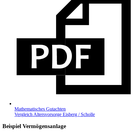
Mathematisches Gutachten
Vergleich Altersvorsorge Eisberg / Scholle
Beispiel Vermögensanlage