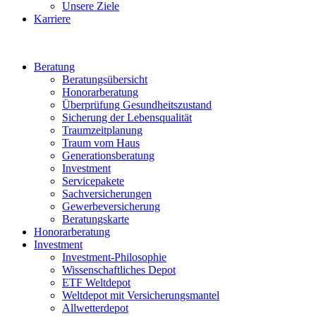
Unsere Ziele
Karriere
Beratung
Beratungsübersicht
Honorarberatung
Überprüfung Gesundheitszustand
Sicherung der Lebensqualität
Traumzeitplanung
Traum vom Haus
Generationsberatung
Investment
Servicepakete
Sachversicherungen
Gewerbeversicherung
Beratungskarte
Honorarberatung
Investment
Investment-Philosophie
Wissenschaftliches Depot
ETF Weltdepot
Weltdepot mit Versicherungsmantel
Allwetterdepot