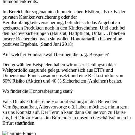
Immobilienkredits.
Im Bereich der sogenannten biometrischen Risiken, also z.B. der
privaten Krankenversicherung oder der
Berufsunfähigkeitsversicherung, befindet sich das Angebot an
geeigneten Produkten noch in den Kinderschuhen. Und auch bei
den Sachversicherungen (Hausrat, Haftpflicht, Unfall…) blieben
unsere Recherchen nach sinnvollen Honorartarifen bisher ohne
positives Ergebnis. (Stand Juni 2018)
Auf welcher Fondsauswahl beruhen die o. g. Beispiele?
Den gewählten Beispielen haben wir unser Lieblingsmakler
Weltportfolio zugrunde gelegt, welcher sich aus ETFs und
Dimensional Funds zusammensetzt und eine Risikostruktur von
60% Risiko (Aktien) und 40 % Sicherheiten (Anleihen) besitzt.
Wo findet die Honorarberatung statt?
Falls Du als Erfurter eine Honorarberatung in den Bereichen
Vermögensaufbau, Altersvorsorge o.ä. haben möchtest, nimm gern
zu uns Kontakt auf. Der Termin kann dann Online von zu Hause
aus, bei Dir zu Hause, im Büro oder in unseren Geschäftsräumen in
Erfurt stattfinden.