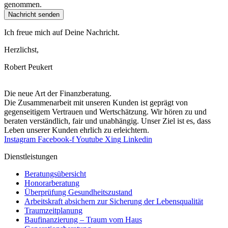
genommen.
Nachricht senden
Ich freue mich auf Deine Nachricht.
Herzlichst,
Robert Peukert
Die neue Art der Finanzberatung.
Die Zusammenarbeit mit unseren Kunden ist geprägt von
gegenseitigem Vertrauen und Wertschätzung. Wir hören zu und
beraten verständlich, fair und unab­hängig. Unser Ziel ist es, dass
Leben unserer Kunden ehrlich zu erleichtern.
Instagram
Facebook-f
Youtube
Xing
Linkedin
Dienst­leistungen
Beratungsübersicht
Honorar­beratung
Überprüfung Gesundheits­zustand
Arbeitskraft absichern zur Sicherung der Lebensqualität
Traumzeit­planung
Baufinanzierung – Traum vom Haus