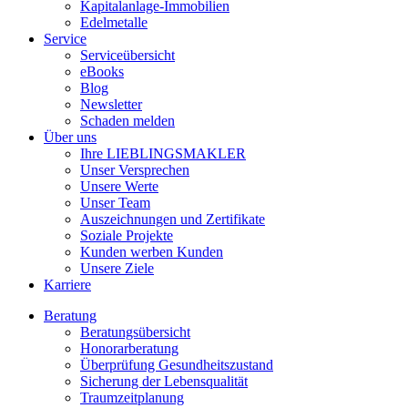
Kapitalanlage-Immobilien
Edelmetalle
Service
Serviceübersicht
eBooks
Blog
Newsletter
Schaden melden
Über uns
Ihre LIEBLINGSMAKLER
Unser Versprechen
Unsere Werte
Unser Team
Auszeichnungen und Zertifikate
Soziale Projekte
Kunden werben Kunden
Unsere Ziele
Karriere
Beratung
Beratungsübersicht
Honorarberatung
Überprüfung Gesundheitszustand
Sicherung der Lebensqualität
Traumzeitplanung