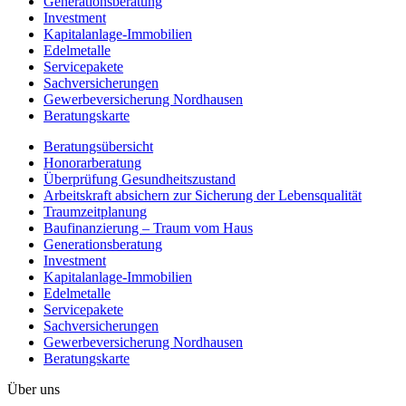
Generationsberatung
Investment
Kapitalanlage-Immobilien
Edelmetalle
Servicepakete
Sachversicherungen
Gewerbeversicherung Nordhausen
Beratungskarte
Beratungsübersicht
Honorar­beratung
Überprüfung Gesundheits­zustand
Arbeitskraft absichern zur Sicherung der Lebensqualität
Traumzeit­planung
Baufinanzierung – Traum vom Haus
Generationsberatung
Investment
Kapitalanlage-Immobilien
Edelmetalle
Servicepakete
Sachversicherungen
Gewerbeversicherung Nordhausen
Beratungskarte
Über uns