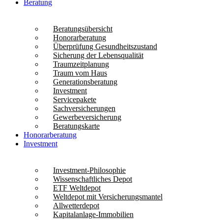
Beratung
Beratungsübersicht
Honorarberatung
Überprüfung Gesundheitszustand
Sicherung der Lebensqualität
Traumzeitplanung
Traum vom Haus
Generationsberatung
Investment
Servicepakete
Sachversicherungen
Gewerbeversicherung
Beratungskarte
Honorarberatung
Investment
Investment-Philosophie
Wissenschaftliches Depot
ETF Weltdepot
Weltdepot mit Versicherungsmantel
Allwetterdepot
Kapitalanlage-Immobilien