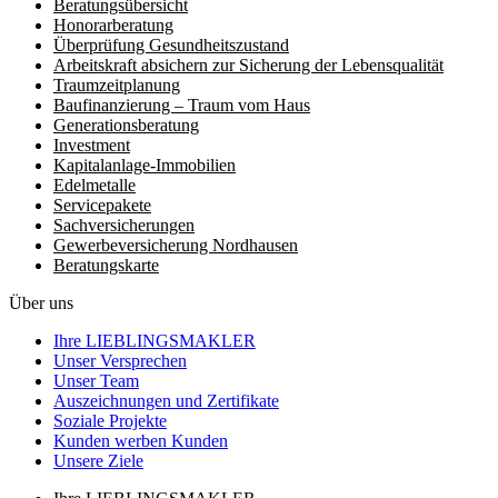
Beratungsübersicht
Honorar­beratung
Überprüfung Gesundheits­zustand
Arbeitskraft absichern zur Sicherung der Lebensqualität
Traumzeit­planung
Baufinanzierung – Traum vom Haus
Generationsberatung
Investment
Kapitalanlage-Immobilien
Edelmetalle
Servicepakete
Sachversicherungen
Gewerbeversicherung Nordhausen
Beratungskarte
Über uns
Ihre LIEBLINGSMAKLER
Unser Versprechen
Unser Team
Auszeichnungen und Zertifikate
Soziale Projekte
Kunden werben Kunden
Unsere Ziele