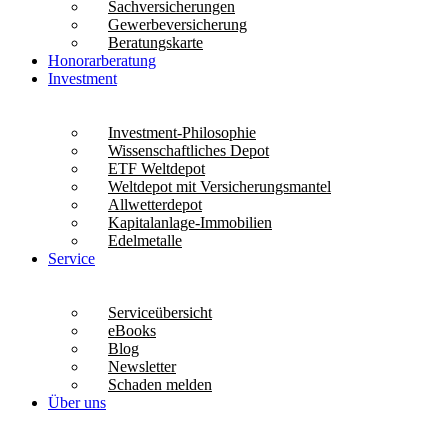
Sachversicherungen
Gewerbeversicherung
Beratungskarte
Honorarberatung
Investment
Investment-Philosophie
Wissenschaftliches Depot
ETF Weltdepot
Weltdepot mit Versicherungsmantel
Allwetterdepot
Kapitalanlage-Immobilien
Edelmetalle
Service
Serviceübersicht
eBooks
Blog
Newsletter
Schaden melden
Über uns