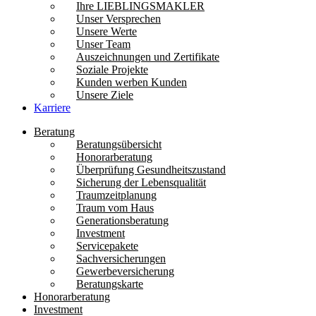
Ihre LIEBLINGSMAKLER
Unser Versprechen
Unsere Werte
Unser Team
Auszeichnungen und Zertifikate
Soziale Projekte
Kunden werben Kunden
Unsere Ziele
Karriere
Beratung
Beratungsübersicht
Honorarberatung
Überprüfung Gesundheitszustand
Sicherung der Lebensqualität
Traumzeitplanung
Traum vom Haus
Generationsberatung
Investment
Servicepakete
Sachversicherungen
Gewerbeversicherung
Beratungskarte
Honorarberatung
Investment