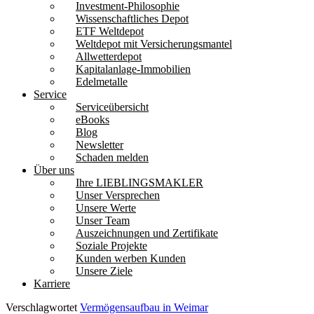
Investment-Philosophie
Wissenschaftliches Depot
ETF Weltdepot
Weltdepot mit Versicherungsmantel
Allwetterdepot
Kapitalanlage-Immobilien
Edelmetalle
Service
Serviceübersicht
eBooks
Blog
Newsletter
Schaden melden
Über uns
Ihre LIEBLINGSMAKLER
Unser Versprechen
Unsere Werte
Unser Team
Auszeichnungen und Zertifikate
Soziale Projekte
Kunden werben Kunden
Unsere Ziele
Karriere
Verschlagwortet
Vermögensaufbau in Weimar