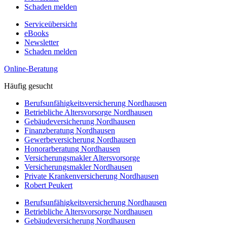
Schaden melden
Serviceübersicht
eBooks
Newsletter
Schaden melden
Online-Beratung
Häufig gesucht
Berufsunfähigkeitsversicherung Nordhausen
Betriebliche Altersvorsorge Nordhausen
Gebäudeversicherung Nordhausen
Finanzberatung Nordhausen
Gewerbeversicherung Nordhausen
Honorarberatung Nordhausen
Versicherungsmakler Altersvorsorge
Versicherungsmakler Nordhausen
Private Krankenversicherung Nordhausen
Robert Peukert
Berufsunfähigkeitsversicherung Nordhausen
Betriebliche Altersvorsorge Nordhausen
Gebäudeversicherung Nordhausen