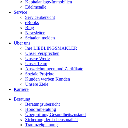
Kapitalanlage-Immobilien
Edelmetalle
Service
Serviceübersicht
eBooks
Blog
Newsletter
Schaden melden
Über uns
Ihre LIEBLINGSMAKLER
Unser Versprechen
Unsere Werte
Unser Team
Auszeichnungen und Zertifikate
Soziale Projekte
Kunden werben Kunden
Unsere Ziele
Karriere
Beratung
Beratungsübersicht
Honorarberatung
Überprüfung Gesundheitszustand
Sicherung der Lebensqualität
Traumzeitplanung