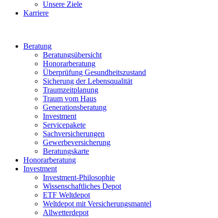
Unsere Ziele
Karriere
Beratung
Beratungsübersicht
Honorarberatung
Überprüfung Gesundheitszustand
Sicherung der Lebensqualität
Traumzeitplanung
Traum vom Haus
Generationsberatung
Investment
Servicepakete
Sachversicherungen
Gewerbeversicherung
Beratungskarte
Honorarberatung
Investment
Investment-Philosophie
Wissenschaftliches Depot
ETF Weltdepot
Weltdepot mit Versicherungsmantel
Allwetterdepot