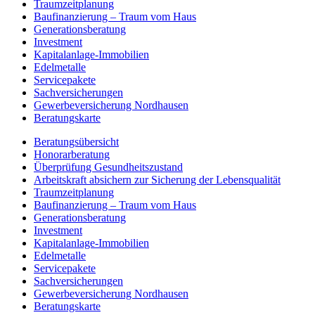
Traumzeit­planung
Baufinanzierung – Traum vom Haus
Generationsberatung
Investment
Kapitalanlage-Immobilien
Edelmetalle
Servicepakete
Sachversicherungen
Gewerbeversicherung Nordhausen
Beratungskarte
Beratungsübersicht
Honorar­beratung
Überprüfung Gesundheits­zustand
Arbeitskraft absichern zur Sicherung der Lebensqualität
Traumzeit­planung
Baufinanzierung – Traum vom Haus
Generationsberatung
Investment
Kapitalanlage-Immobilien
Edelmetalle
Servicepakete
Sachversicherungen
Gewerbeversicherung Nordhausen
Beratungskarte