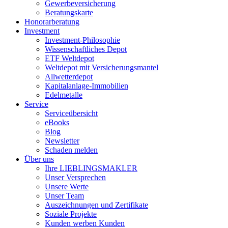
Gewerbeversicherung
Beratungskarte
Honorarberatung
Investment
Investment-Philosophie
Wissenschaftliches Depot
ETF Weltdepot
Weltdepot mit Versicherungsmantel
Allwetterdepot
Kapitalanlage-Immobilien
Edelmetalle
Service
Serviceübersicht
eBooks
Blog
Newsletter
Schaden melden
Über uns
Ihre LIEBLINGSMAKLER
Unser Versprechen
Unsere Werte
Unser Team
Auszeichnungen und Zertifikate
Soziale Projekte
Kunden werben Kunden