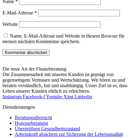
Name
*
E-Mail-Adresse
*
Website
Name, E-Mail-Adresse und Website in diesem Browser für
meinen nächsten Kommentar speichern.
Die neue Art der Finanzberatung.
Die Zusammenarbeit mit unseren Kunden ist geprägt von
gegenseitigem Vertrauen und Wertschätzung. Wir hören zu und
beraten verständlich, fair und unab­hängig. Unser Ziel ist es, dass
Leben unserer Kunden ehrlich zu erleichtern.
Instagram
Facebook-f
Youtube
Xing
Linkedin
Dienst­leistungen
Beratungsübersicht
Honorar­beratung
Überprüfung Gesundheits­zustand
Arbeitskraft absichern zur Sicherung der Lebensqualität