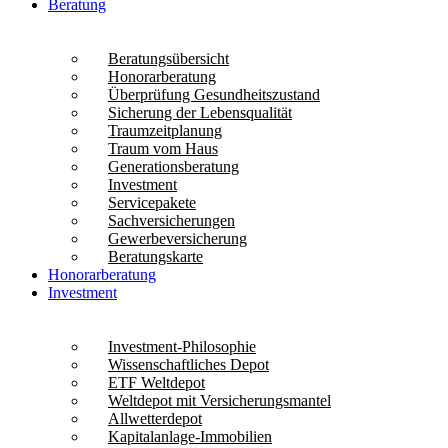
Beratung
Beratungsübersicht
Honorarberatung
Überprüfung Gesundheitszustand
Sicherung der Lebensqualität
Traumzeitplanung
Traum vom Haus
Generationsberatung
Investment
Servicepakete
Sachversicherungen
Gewerbeversicherung
Beratungskarte
Honorarberatung
Investment
Investment-Philosophie
Wissenschaftliches Depot
ETF Weltdepot
Weltdepot mit Versicherungsmantel
Allwetterdepot
Kapitalanlage-Immobilien