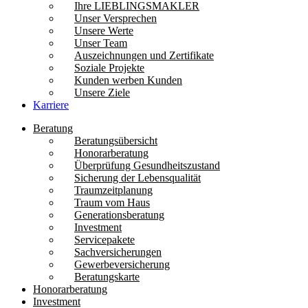
Ihre LIEBLINGSMAKLER
Unser Versprechen
Unsere Werte
Unser Team
Auszeichnungen und Zertifikate
Soziale Projekte
Kunden werben Kunden
Unsere Ziele
Karriere
Beratung
Beratungsübersicht
Honorarberatung
Überprüfung Gesundheitszustand
Sicherung der Lebensqualität
Traumzeitplanung
Traum vom Haus
Generationsberatung
Investment
Servicepakete
Sachversicherungen
Gewerbeversicherung
Beratungskarte
Honorarberatung
Investment