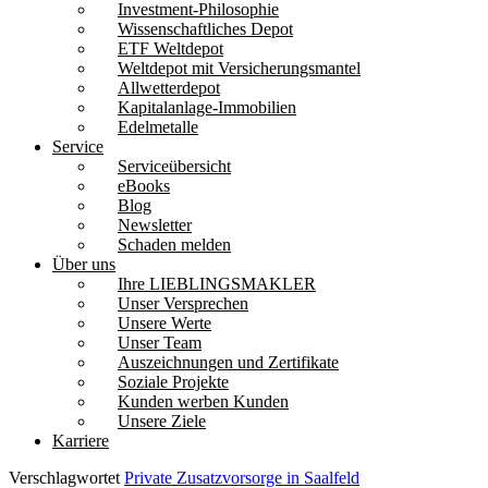
Investment-Philosophie
Wissenschaftliches Depot
ETF Weltdepot
Weltdepot mit Versicherungsmantel
Allwetterdepot
Kapitalanlage-Immobilien
Edelmetalle
Service
Serviceübersicht
eBooks
Blog
Newsletter
Schaden melden
Über uns
Ihre LIEBLINGSMAKLER
Unser Versprechen
Unsere Werte
Unser Team
Auszeichnungen und Zertifikate
Soziale Projekte
Kunden werben Kunden
Unsere Ziele
Karriere
Verschlagwortet
Private Zusatzvorsorge in Saalfeld