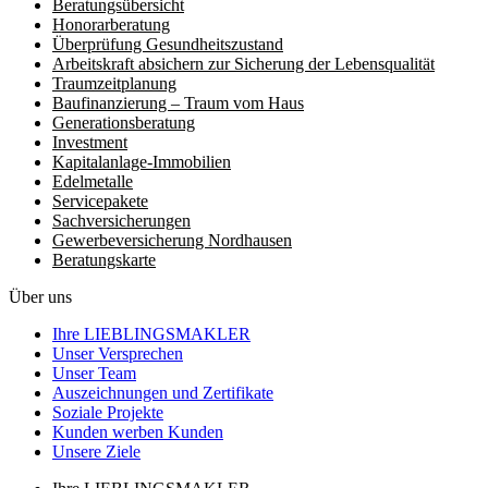
Beratungsübersicht
Honorar­beratung
Überprüfung Gesundheits­zustand
Arbeitskraft absichern zur Sicherung der Lebensqualität
Traumzeit­planung
Baufinanzierung – Traum vom Haus
Generationsberatung
Investment
Kapitalanlage-Immobilien
Edelmetalle
Servicepakete
Sachversicherungen
Gewerbeversicherung Nordhausen
Beratungskarte
Über uns
Ihre LIEBLINGSMAKLER
Unser Versprechen
Unser Team
Auszeichnungen und Zertifikate
Soziale Projekte
Kunden werben Kunden
Unsere Ziele