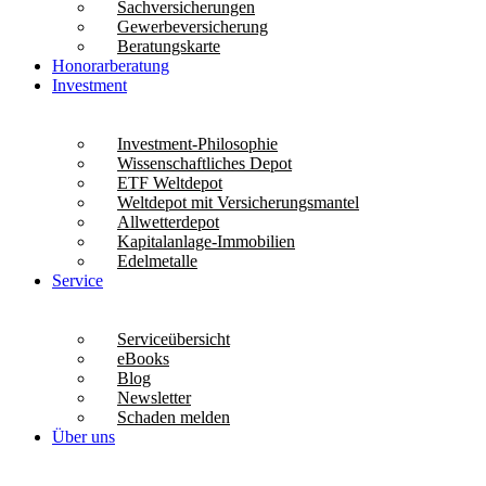
Sachversicherungen
Gewerbeversicherung
Beratungskarte
Honorarberatung
Investment
Investment-Philosophie
Wissenschaftliches Depot
ETF Weltdepot
Weltdepot mit Versicherungsmantel
Allwetterdepot
Kapitalanlage-Immobilien
Edelmetalle
Service
Serviceübersicht
eBooks
Blog
Newsletter
Schaden melden
Über uns