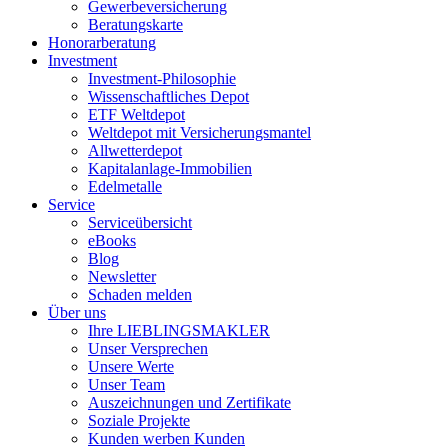
Gewerbeversicherung
Beratungskarte
Honorarberatung
Investment
Investment-Philosophie
Wissenschaftliches Depot
ETF Weltdepot
Weltdepot mit Versicherungsmantel
Allwetterdepot
Kapitalanlage-Immobilien
Edelmetalle
Service
Serviceübersicht
eBooks
Blog
Newsletter
Schaden melden
Über uns
Ihre LIEBLINGSMAKLER
Unser Versprechen
Unsere Werte
Unser Team
Auszeichnungen und Zertifikate
Soziale Projekte
Kunden werben Kunden