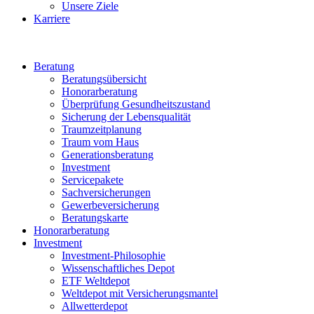
Unsere Ziele
Karriere
Beratung
Beratungsübersicht
Honorarberatung
Überprüfung Gesundheitszustand
Sicherung der Lebensqualität
Traumzeitplanung
Traum vom Haus
Generationsberatung
Investment
Servicepakete
Sachversicherungen
Gewerbeversicherung
Beratungskarte
Honorarberatung
Investment
Investment-Philosophie
Wissenschaftliches Depot
ETF Weltdepot
Weltdepot mit Versicherungsmantel
Allwetterdepot