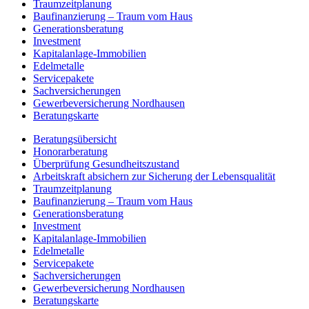
Traumzeit­planung
Baufinanzierung – Traum vom Haus
Generationsberatung
Investment
Kapitalanlage-Immobilien
Edelmetalle
Servicepakete
Sachversicherungen
Gewerbeversicherung Nordhausen
Beratungskarte
Beratungsübersicht
Honorar­beratung
Überprüfung Gesundheits­zustand
Arbeitskraft absichern zur Sicherung der Lebensqualität
Traumzeit­planung
Baufinanzierung – Traum vom Haus
Generationsberatung
Investment
Kapitalanlage-Immobilien
Edelmetalle
Servicepakete
Sachversicherungen
Gewerbeversicherung Nordhausen
Beratungskarte