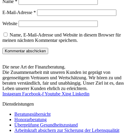
Name
*
E-Mail-Adresse
*
Website
Name, E-Mail-Adresse und Website in diesem Browser für
meinen nächsten Kommentar speichern.
Die neue Art der Finanzberatung.
Die Zusammenarbeit mit unseren Kunden ist geprägt von
gegenseitigem Vertrauen und Wertschätzung. Wir hören zu und
beraten verständlich, fair und unab­hängig. Unser Ziel ist es, dass
Leben unserer Kunden ehrlich zu erleichtern.
Instagram
Facebook-f
Youtube
Xing
Linkedin
Dienst­leistungen
Beratungsübersicht
Honorar­beratung
Überprüfung Gesundheits­zustand
Arbeitskraft absichern zur Sicherung der Lebensqualität