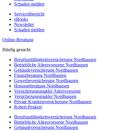
Schaden melden
Serviceübersicht
eBooks
Newsletter
Schaden melden
Online-Beratung
Häufig gesucht
Berufsunfähigkeitsversicherung Nordhausen
Betriebliche Altersvorsorge Nordhausen
Gebäudeversicherung Nordhausen
Finanzberatung Nordhausen
Gewerbeversicherung Nordhausen
Honorarberatung Nordhausen
Versicherungsmakler Altersvorsorge
Versicherungsmakler Nordhausen
Private Krankenversicherung Nordhausen
Robert Peukert
Berufsunfähigkeitsversicherung Nordhausen
Betriebliche Altersvorsorge Nordhausen
Gebäudeversicherung Nordhausen