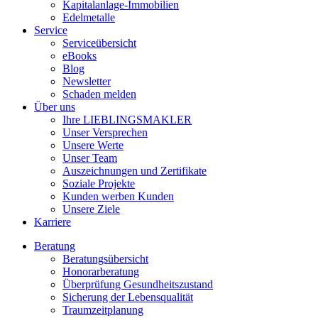
Kapitalanlage-Immobilien
Edelmetalle
Service
Serviceübersicht
eBooks
Blog
Newsletter
Schaden melden
Über uns
Ihre LIEBLINGSMAKLER
Unser Versprechen
Unsere Werte
Unser Team
Auszeichnungen und Zertifikate
Soziale Projekte
Kunden werben Kunden
Unsere Ziele
Karriere
Beratung
Beratungsübersicht
Honorarberatung
Überprüfung Gesundheitszustand
Sicherung der Lebensqualität
Traumzeitplanung